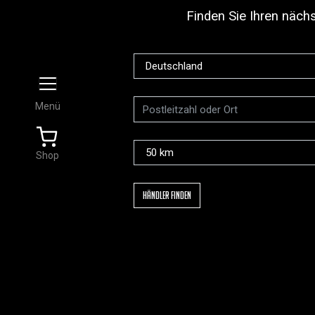
Finden Sie Ihren näch
Land
Postleitzahl oder Ort
Umkreis
Shop
Händler finden