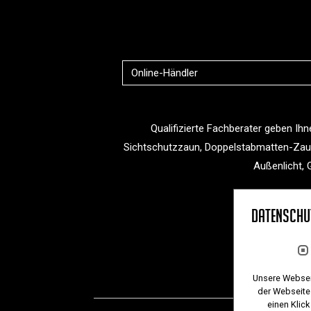
Online-Händler
Qualifizierte Fachberater geben Ih
Sichtschutzzaun, Doppelstabmatten-Zau
Außenlicht, 
Datenschu
Unsere Webseit
der Webseite 
einen Klic