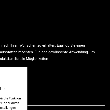
 nach Ihren Wünschen zu erhalten. Egal, ob Sie einen
n ausstatten möchten. Für jede gewünschte Anwendung, um
uktfamilie alle Möglichkeiten.
ube
ür die Funktion
EN“ oder durch
nstellungen