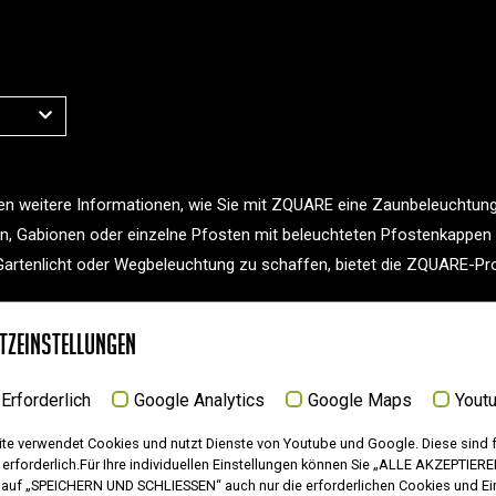
nen weitere Informationen, wie Sie mit ZQUARE eine Zaunbeleuchtung
n, Gabionen oder einzelne Pfosten mit beleuchteten Pfostenkappe
Gartenlicht oder Wegbeleuchtung zu schaffen, bietet die ZQUARE-Prod
tzeinstellungen
Erforderlich
Google Analytics
Google Maps
Yout
e verwendet Cookies und nutzt Dienste von Youtube und Google. Diese sind f
erforderlich.Für Ihre individuellen Einstellungen können Sie „ALLE AKZEPTIER
k auf „SPEICHERN UND SCHLIESSEN“ auch nur die erforderlichen Cookies und Ei