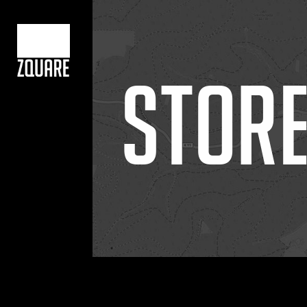
STORE